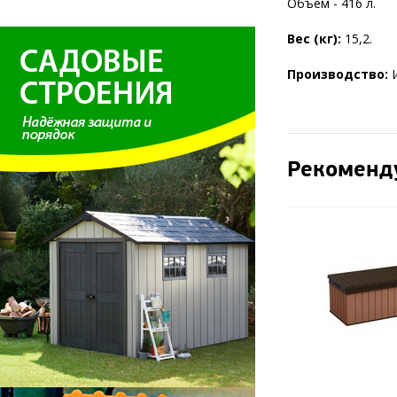
Объем - 416 л.
Вес (кг):
15,2.
Производство:
Рекоменд