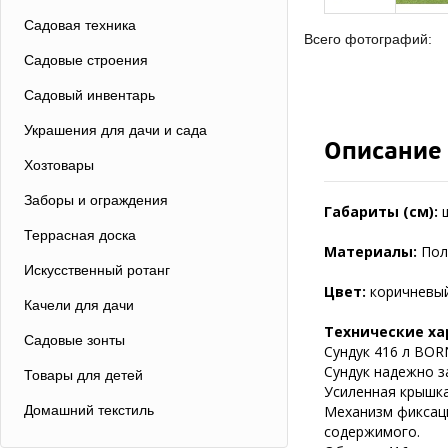
Садовая техника
Всего фотографий:
Садовые строения
Садовый инвентарь
Украшения для дачи и сада
Описание
Хозтовары
Заборы и ограждения
Габариты (см):
Террасная доска
Материалы:
Пол
Искусственный ротанг
Цвет:
коричневый
Качели для дачи
Технические ха
Садовые зонты
Сундук 416 л BOR
Сундук надежно з
Товары для детей
Усиленная крышка
Домашний текстиль
Механизм фиксаци
содержимого.