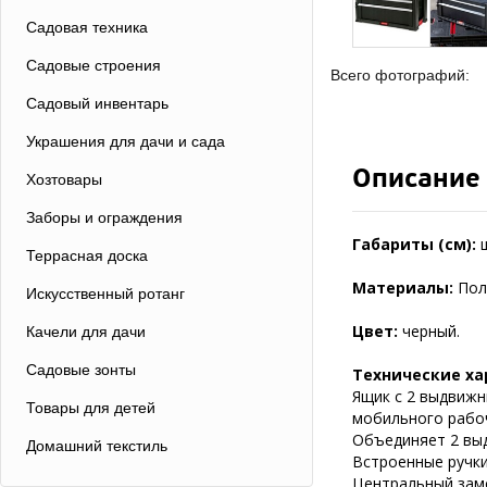
Садовая техника
Садовые строения
Всего фотографий:
Садовый инвентарь
Украшения для дачи и сада
Описание
Хозтовары
Заборы и ограждения
Габариты (см):
Террасная доска
Материалы:
Пол
Искусственный ротанг
Цвет:
черный.
Качели для дачи
Садовые зонты
Технические ха
Ящик с 2 выдвижн
Товары для детей
мобильного рабоч
Объединяет 2 выд
Домашний текстиль
Встроенные ручки
Центральный зам