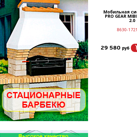
Мобильная си
PRO GEAR MIB
2.0
8630-172
29 580
руб