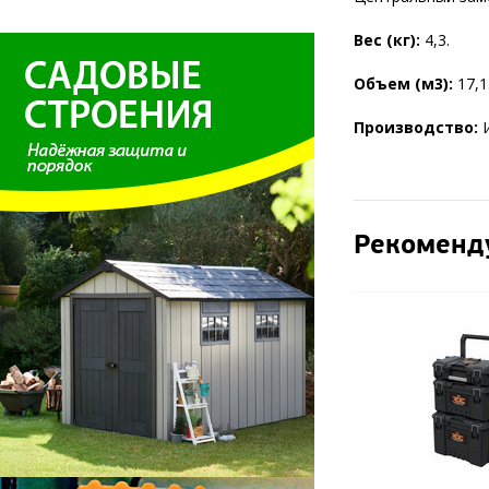
Вес (кг):
4,3.
Объем (м3):
17,1
Производство:
Рекоменд