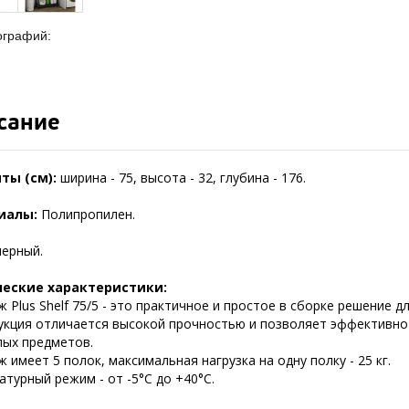
ографий:
сание
ты (см):
ширина - 75, высота - 32, глубина - 176.
иалы:
Полипропилен.
черный.
ческие характеристики:
 Plus Shelf 75/5 - это практичное и простое в сборке решение д
укция отличается высокой прочностью и позволяет эффективно
лых предметов.
 имеет 5 полок, максимальная нагрузка на одну полку - 25 кг.
турный режим - от -5°C до +40°C.