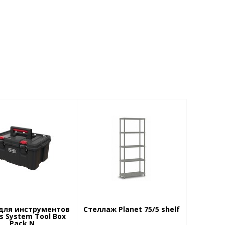
для инструментов
Стеллаж Planet 75/5 shelf
s System Tool Box
Pack N