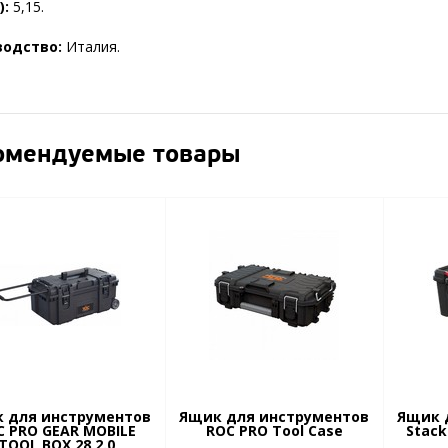
):
5,15.
водство:
Италия.
омендуемые товары
 для инструментов
Ящик для инструментов
Ящик 
C PRO GEAR MOBILE
ROC PRO Tool Case
Stack
TOOL BOX 28 2.0