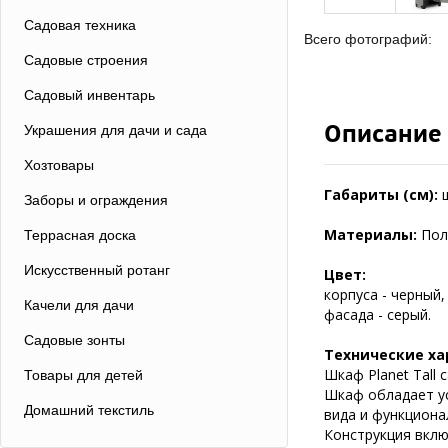
Садовая техника
Всего фотографий:
Садовые строения
Садовый инвентарь
Описание
Украшения для дачи и сада
Хозтовары
Габариты (см):
Заборы и ограждения
Материалы:
Пол
Террасная доска
Искусственный ротанг
Цвет:
корпуса - черный,
Качели для дачи
фасада - серый.
Садовые зонты
Технические ха
Шкаф Planet Tall 
Товары для детей
Шкаф обладает ус
Домашний текстиль
вида и функциона
Конструкция вклю