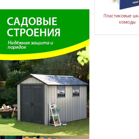
Пластиковые шк
комоды