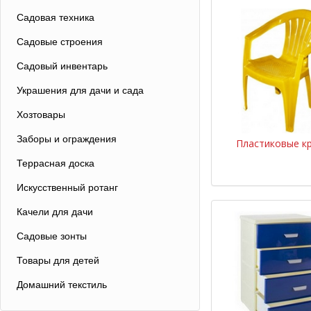
Не часто упоминают 
Садовая техника
реакции, что особен
категории относят д
Садовые строения
Садовый инвентарь
Украшения для дачи и сада
Хозтовары
Заборы и ограждения
Пластиковые к
Террасная доска
Искусственный ротанг
Качели для дачи
Садовые зонты
Товары для детей
Домашний текстиль