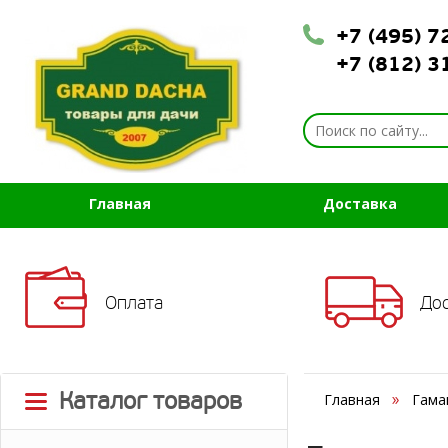
+7 (495) 
+7 (812) 
Главная
Доставка
Оплата
До
Каталог товаров
Главная
Гама