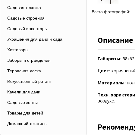
Садовая техника
Всего фотографий:
Садовые строения
Садовый инвентарь
Описание
Украшения для дачи и сада
Хозтовары
Габариты:
58х62х
Заборы и ограждения
Цвет:
коричневый
Террасная доска
Искусственный ротанг
Материалы:
пол
Качели для дачи
Техн. характер
воздухе.
Садовые зонты
Товары для детей
Домашний текстиль
Рекоменд