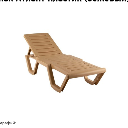
ографий: