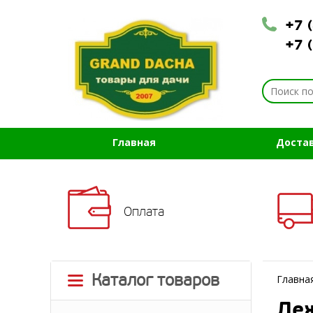
+7 
+7 
Главная
Доста
Оплата
Каталог товаров
Главна
Леж