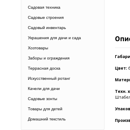
Садовая техника
Садовые строения
Садовый инвентарь
Опи
Украшения для дачи и сада
Хозтовары
Габар
Заборы и ограждения
Цвет:
б
Террасная доска
Искусственный ротанг
Матер
Качели для дачи
Техн. 
Штабел
Садовые зонты
Упаков
Товары для детей
Домашний текстиль
Произ