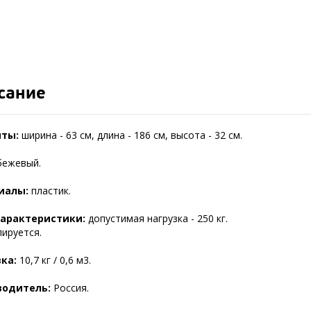
сание
иты:
ширина - 63 см, длина - 186 см, высота - 32 см.
ежевый.
иалы:
пластик.
характеристики:
допустимая нагрузка - 250 кг.
ируется.
ка:
10,7 кг / 0,6 м3.
водитель:
Россия.