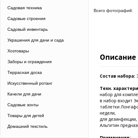
Садовая техника
Всего фотографий:
Садовые строения
Садовый инвентарь
Украшения для дачи и сада
Хозтовары
Описание
Заборы и ограждения
Террасная доска
Состав набора:
Э
Искусственный ротанг
Техн. характер
Качели для дачи
набор для компле
в набор входит Э
Садовые зонты
таблетки Лонгафо
недели,
Товары для детей
для дезинфекции,
Альгитин предназ
Домашний текстиль
Применение: