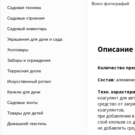
Всего фотографий:
Садовая техника
Садовые строения
Садовый инвентарь
Украшения для дачи и сада
Описание
Хозтовары
Заборы и ограждения
Количество пре
Террасная доска
Состав:
алюминия
Искусственный ротанг
Техн. характер
Качели для дачи
коагулянт для ав
Садовые зонты
средство от загр
коагулянтов,
Товары для детей
при добавлении в
слой хлопьев со 
Домашний текстиль
не добавлять сре