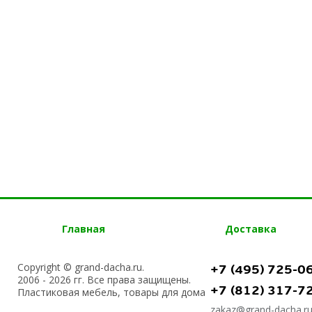
Главная
Доставка
Copyright © grand-dacha.ru.
+7 (495) 725-0
2006 - 2026 гг. Все права защищены.
+7 (812) 317-7
Пластиковая мебель, товары для дома
zakaz@grand-dacha.r