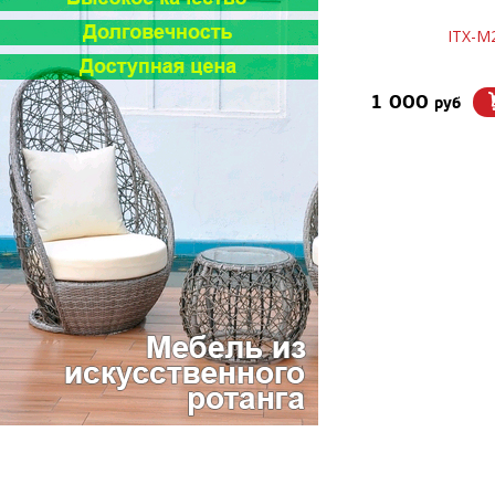
ITX-М
1 000
руб