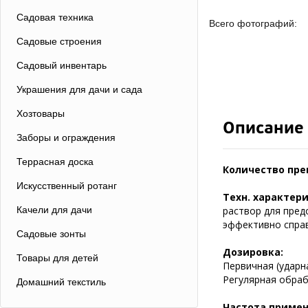
Садовая техника
Всего фотографий:
Садовые строения
Садовый инвентарь
Украшения для дачи и сада
Хозтовары
Описание
Заборы и ограждения
Террасная доска
Количество пре
Искусственный ротанг
Техн. характер
Качели для дачи
раствор для пред
эффективно справ
Садовые зонты
Дозировка:
Товары для детей
Первичная (ударна
Регулярная обрабо
Домашний текстиль
Частота примен