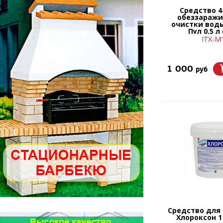
Средство 4 
обеззаражи
очистки вод
Пул 0,5 л
ITX-М
1 000
руб
Средство для
Хлороксон 1 