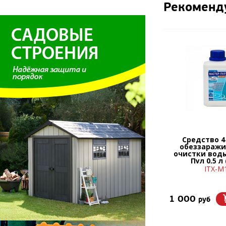
Рекоменд
Средство 4 
обеззаражи
очистки вод
Пул 0,5 л
ITX-М
1 000
руб