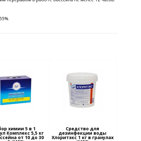
55%.
ор химии 5 в 1
Средство для
л Комплекс 5,5 кг
дезинфекции воды
ссейна от 10 до 30
Хлоритэкс 1 кг в гранулах