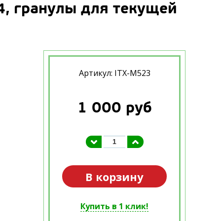
4, гранулы для текущей
Артикул: ITX-М523
1 000
руб
В корзину
Купить в 1 клик!