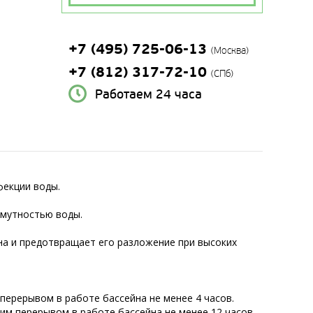
+7 (495) 725-06-13
(Москва)
+7 (812) 317-72-10
(СПб)
Работаем 24 часа
фекции воды.
 мутностью воды.
на и предотвращает его разложение при высоких
 перерывом в работе бассейна не менее 4 часов.
ким перерывом в работе бассейна не менее 12 часов.