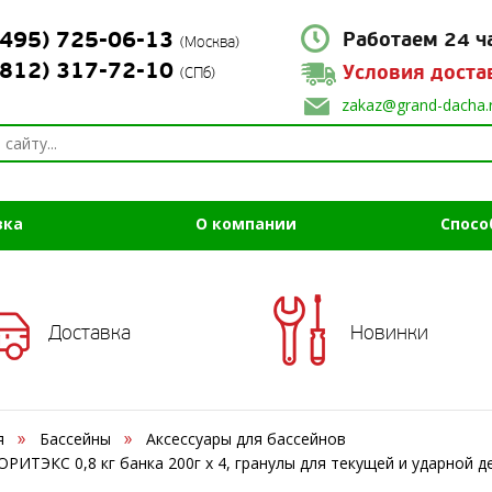
(495) 725-06-13
Работаем 24 ч
(Москва)
(812) 317-72-10
Условия доста
(СПб)
zakaz@grand-dacha.
вка
О компании
Спосо
Доставка
Новинки
я
Бассейны
Аксессуары для бассейнов
ОРИТЭКС 0,8 кг банка 200г х 4, гранулы для текущей и ударной 