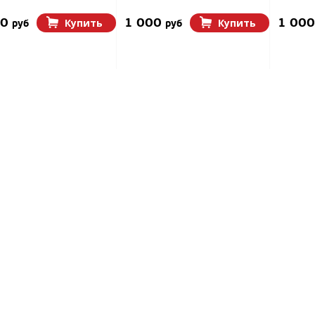
00
1 000
1 00
Купить
Купить
руб
руб