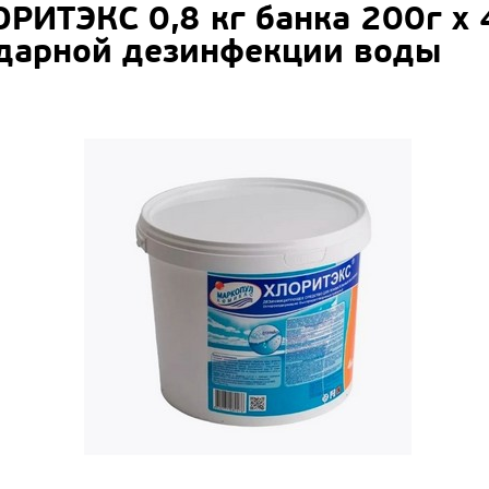
РИТЭКС 0,8 кг банка 200г х 
ударной дезинфекции воды