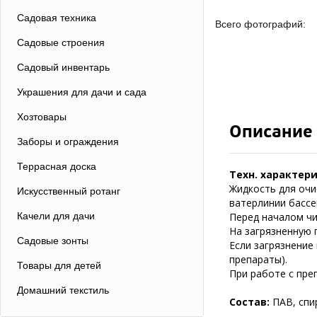
Садовая техника
Всего фотографий:
Садовые строения
Садовый инвентарь
Украшения для дачи и сада
Хозтовары
Описание
Заборы и ограждения
Террасная доска
Техн. характер
Жидкость для очи
Искусственный ротанг
ватерлинии бассе
Качели для дачи
Перед началом чи
На загрязненную 
Садовые зонты
Если загрязнение
препараты).
Товары для детей
При работе с пре
Домашний текстиль
Состав:
ПАВ, спи