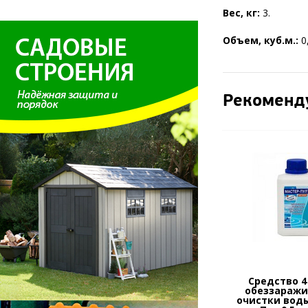
Вес, кг:
3.
Объем, куб.м.:
0
Рекоменд
Средство 4 
обеззаражи
очистки вод