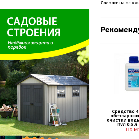
Состав:
на основ
Рекоменд
Средство 4 
обеззаражи
очистки вод
Пул 0,5 л
ITX-М