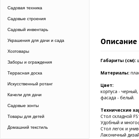
Садовая техника
Садовые строения
Садовый инвентарь
Описание
Украшения для дачи и сада
Хозтовары
Габариты (см):
Заборы и ограждения
Материалы:
пла
Террасная доска
Искусственный ротанг
Цвет:
корпуса - черный,
Качели для дачи
фасада - белый.
Садовые зонты
Технические ха
Стол складной FS1
Товары для детей
Удобный и многоф
Домашний текстиль
Стол легок и уни
Лаконичный дизай