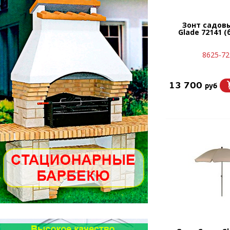
Зонт садов
Glade 72141 
8625-72
13 700
руб