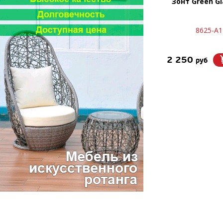
Зонт Green Gl
8625-A1
2 250
руб