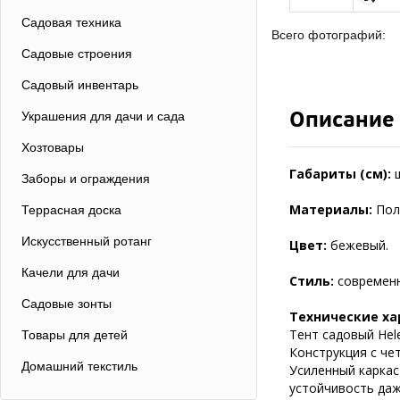
Садовая техника
Всего фотографий:
Садовые строения
Садовый инвентарь
Описание
Украшения для дачи и сада
Хозтовары
Габариты (см):
Заборы и ограждения
Материалы:
Пол
Террасная доска
Искусственный ротанг
Цвет:
бежевый.
Качели для дачи
Стиль:
современ
Садовые зонты
Технические ха
Тент садовый Hel
Товары для детей
Конструкция с чет
Домашний текстиль
Усиленный каркас
устойчивость даж