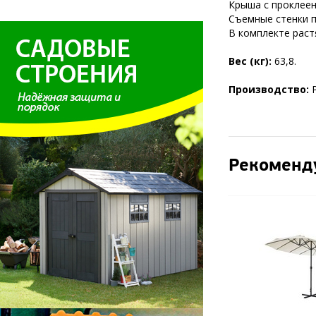
Крыша с проклее
Съемные стенки 
В комплекте раст
Вес (кг):
63,8.
Производство:
Рекоменд