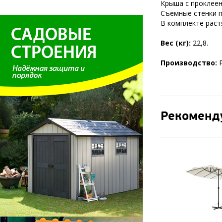
Крыша с проклее
Съемные стенки 
В комплекте раст
Вес (кг):
22,8.
Производство:
Рекоменд