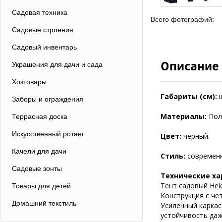
Садовая техника
Всего фотографий:
Садовые строения
Садовый инвентарь
Описание
Украшения для дачи и сада
Хозтовары
Габариты (см):
Заборы и ограждения
Материалы:
Пол
Террасная доска
Искусственный ротанг
Цвет:
черный.
Качели для дачи
Стиль:
современ
Садовые зонты
Технические ха
Тент садовый Hel
Товары для детей
Конструкция с чет
Домашний текстиль
Усиленный каркас
устойчивость даж