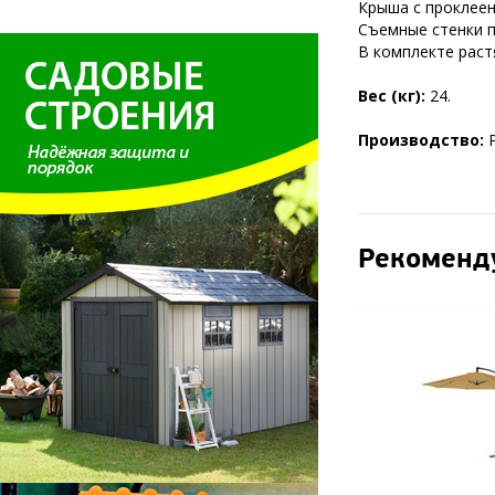
Крыша с проклее
Съемные стенки 
В комплекте раст
Вес (кг):
24.
Производство:
Рекоменд