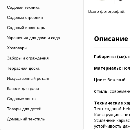
Садовая техника
Всего фотографий:
Садовые строения
Садовый инвентарь
Описание
Украшения для дачи и сада
Хозтовары
Габариты (см):
Заборы и ограждения
Материалы:
Пол
Террасная доска
Искусственный ротанг
Цвет:
бежевый.
Качели для дачи
Стиль:
современ
Садовые зонты
Технические ха
Тент садовый Hel
Товары для детей
Конструкция с чет
Домашний текстиль
Усиленный каркас
устойчивость даж