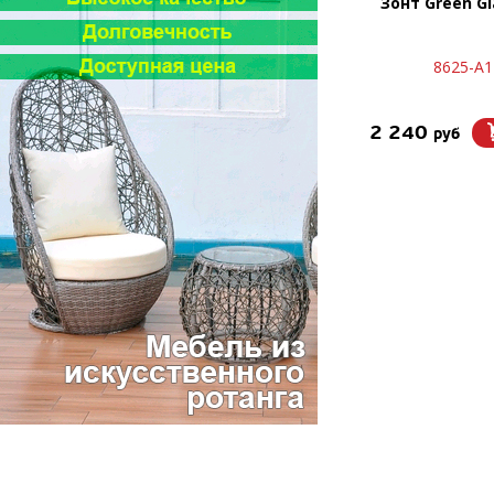
Зонт Green Gl
8625-A1
2 240
руб