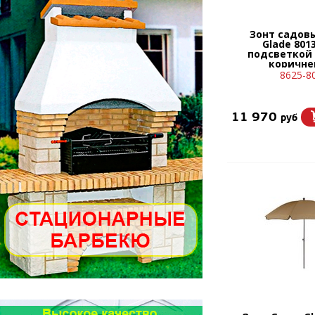
Зонт садов
Glade 8013
подсветкой 
коричне
8625-8
11 970
руб