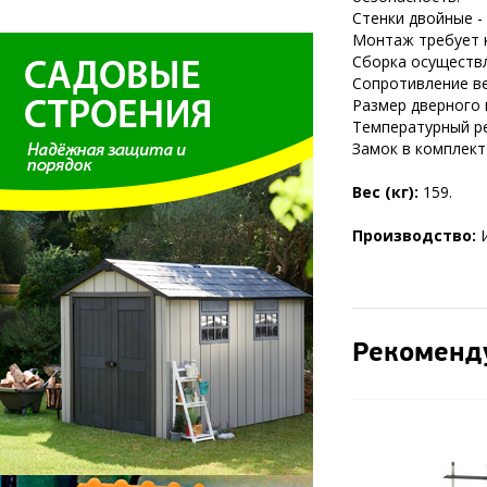
Стенки двойные - 
Монтаж требует к
Сборка осуществл
Сопротивление вет
Размер дверного 
Температурный ре
Замок в комплект
Вес (кг):
159.
Производство:
Рекоменд