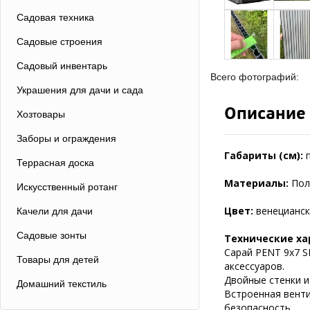
Садовая техника
Садовые строения
Садовый инвентарь
Всего фотографий:
Украшения для дачи и сада
Описание
Хозтовары
Заборы и ограждения
Габариты (см):
Террасная доска
Материалы:
Пол
Искусственный ротанг
Цвет:
венецианск
Качели для дачи
Садовые зонты
Технические ха
Сарай PENT 9х7 S
Товары для детей
аксессуаров.
Двойные стенки и
Домашний текстиль
Встроенная венти
безопасность.