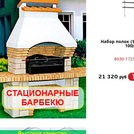
Набор полок (S
100)
8630-172
21 320
руб