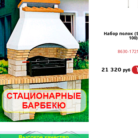
Набор полок (S
100)
8630-172
21 320
руб