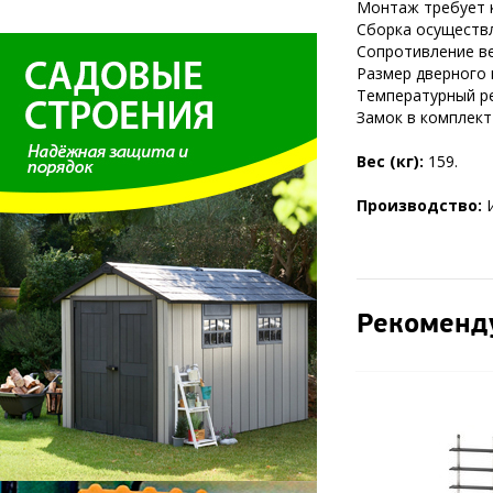
Монтаж требует к
Сборка осуществл
Сопротивление вет
Размер дверного 
Температурный ре
Замок в комплект
Вес (кг):
159.
Производство:
Рекоменд