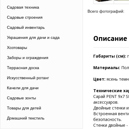
Садовая техника
Всего фотографий:
Садовые строения
Садовый инвентарь
Описание
Украшения для дачи и сада
Хозтовары
Габариты (см):
Заборы и ограждения
Материалы:
Пол
Террасная доска
Искусственный ротанг
Цвет:
ясень темн
Качели для дачи
Технические ха
Сарай PENT 9х7 S
Садовые зонты
аксессуаров.
Двойные стенки и
Товары для детей
Встроенная венти
Домашний текстиль
безопасность.
Стенки двойные - 