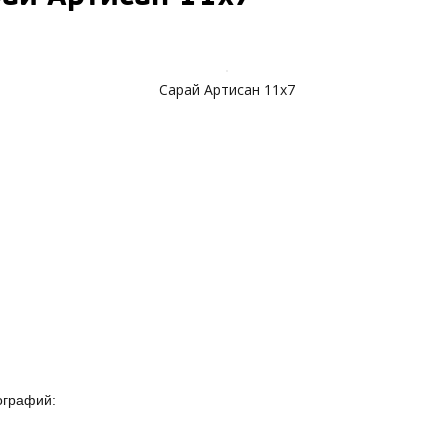
Сарай Артисан 11х7
ографий: