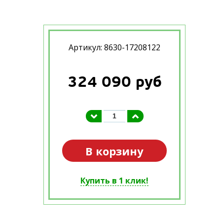
Артикул: 8630-17208122
324 090
руб
В корзину
Купить в 1 клик!