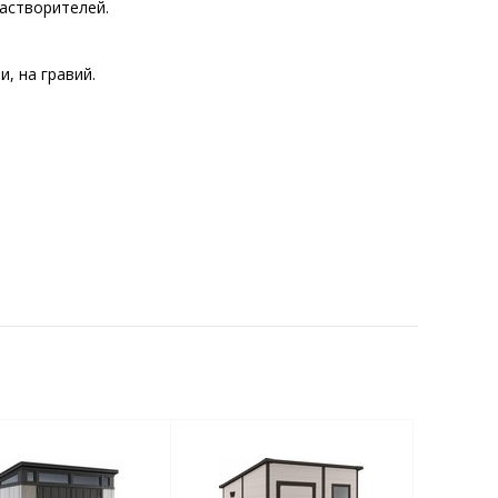
астворителей.
, на гравий.