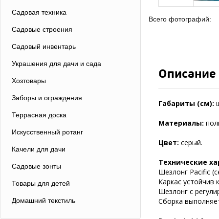
Садовая техника
Всего фотографий:
Садовые строения
Садовый инвентарь
Украшения для дачи и сада
Описание
Хозтовары
Заборы и ограждения
Габариты (см):
Террасная доска
Материалы:
пол
Искусственный ротанг
Цвет:
серый.
Качели для дачи
Технические ха
Садовые зонты
Шезлонг Pacific 
Каркас устойчив 
Товары для детей
Шезлонг с регули
Домашний текстиль
Сборка выполняет