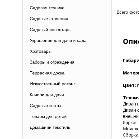
Садовая техника
Всего фот
Садовые строения
Садовый инвентарь
Опи
Украшения для дачи и сада
Хозтовары
Габари
Заборы и ограждения
Матер
Террасная доска
Искусственный ротанг
Цвет:
Качели для дачи
Техни
Диван п
Садовые зонты
Диван 
внешни
Товары для детей
Каркас 
Домашний текстиль
Модель
Сборка