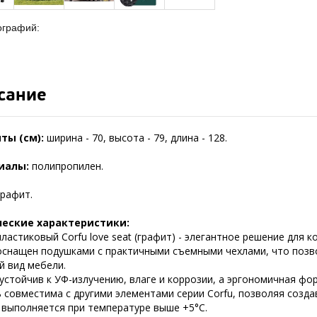
ографий:
сание
ты (см):
ширина - 70, высота - 79, длина - 128.
иалы:
полипропилен.
графит.
ческие характеристики:
ластиковый Corfu love seat (графит) - элегантное решение для
оснащен подушками с практичными съемными чехлами, что позво
й вид мебели.
устойчив к УФ-излучению, влаге и коррозии, а эргономичная фо
 совместима с другими элементами серии Corfu, позволяя созда
 выполняется при температуре выше +5°C.