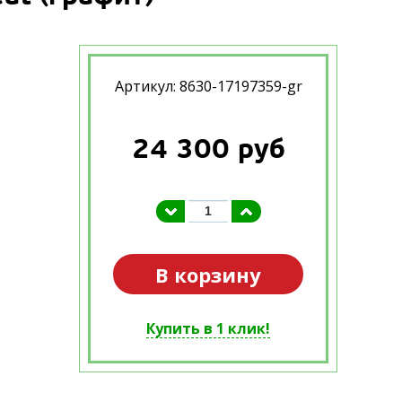
Артикул: 8630-17197359-gr
24 300
руб
В корзину
Купить в 1 клик!