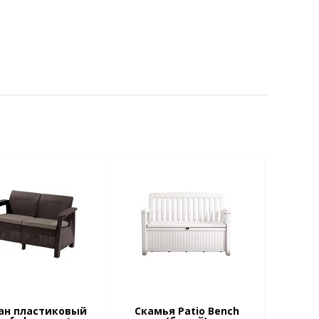
ан пластиковый
Скамья Patio Bench