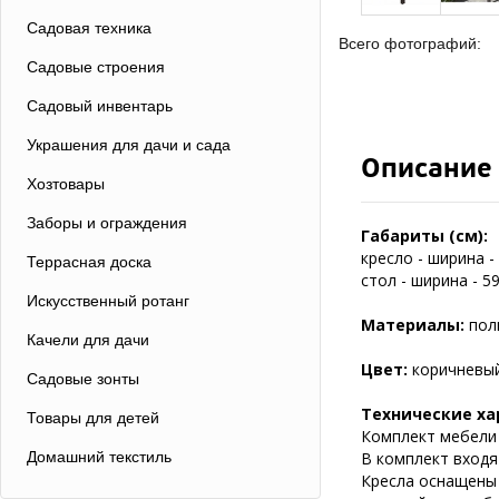
Садовая техника
Всего фотографий:
Садовые строения
Садовый инвентарь
Украшения для дачи и сада
Описание
Хозтовары
Заборы и ограждения
Габариты (см):
кресло - ширина - 
Террасная доска
стол - ширина - 59
Искусственный ротанг
Материалы:
пол
Качели для дачи
Цвет:
коричневый
Садовые зонты
Технические ха
Товары для детей
Комплект мебели 
Домашний текстиль
В комплект входя
Кресла оснащены 