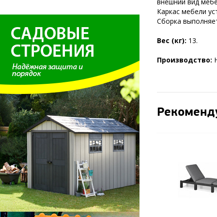
внешний вид мебе
Каркас мебели ус
Сборка выполняет
Вес (кг):
13.
Производство:
Рекоменд