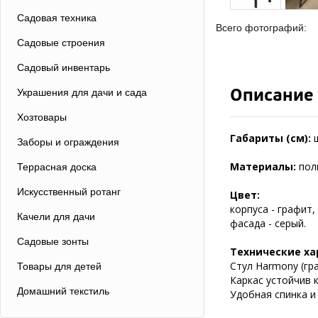
Садовая техника
Всего фотографий:
Садовые строения
Садовый инвентарь
Описание
Украшения для дачи и сада
Хозтовары
Габариты (см):
Заборы и ограждения
Материалы:
пол
Террасная доска
Искусственный ротанг
Цвет:
корпуса - графит,
Качели для дачи
фасада - серый.
Садовые зонты
Технические ха
Стул Harmony (гр
Товары для детей
Каркас устойчив 
Домашний текстиль
Удобная спинка и