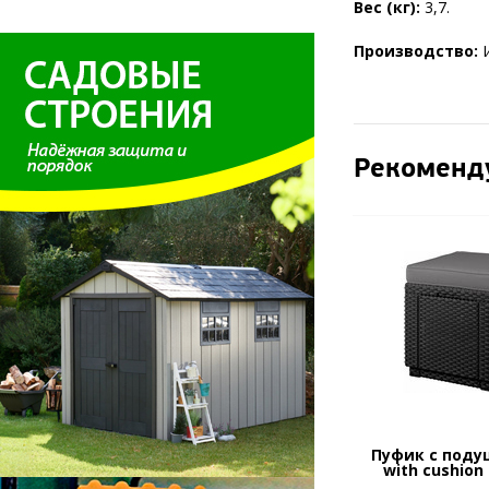
Вес (кг):
3,7.
Производство:
Рекоменд
Пуфик с поду
with cushion