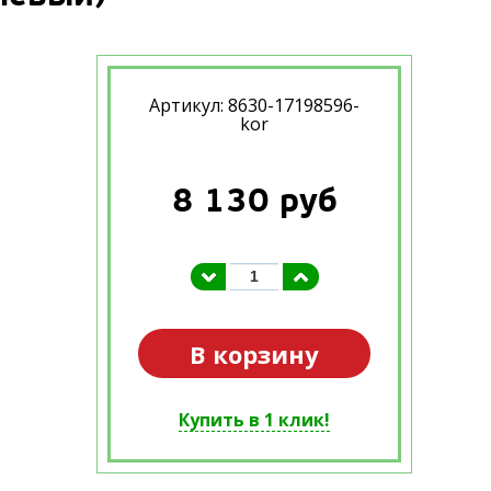
Артикул: 8630-17198596-
kor
8 130
руб
В корзину
Купить в 1 клик!