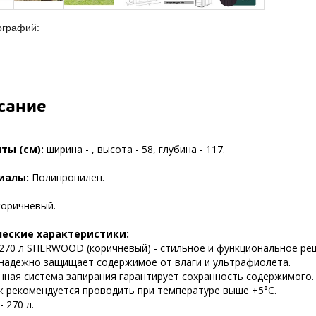
ографий:
сание
ты (см):
ширина - , высота - 58, глубина - 117.
иалы:
Полипропилен.
коричневый.
ческие характеристики:
 270 л SHERWOOD (коричневый) - стильное и функциональное реш
 надежно защищает содержимое от влаги и ультрафиолета.
нная система запирания гарантирует сохранность содержимого.
 рекомендуется проводить при температуре выше +5°C.
 270 л.