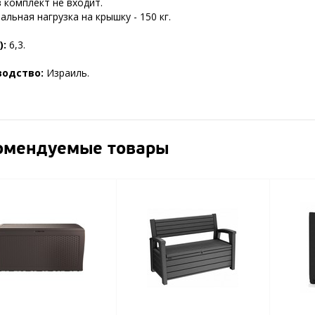
 комплект не входит.
льная нагрузка на крышку - 150 кг.
):
6,3.
водство:
Израиль.
омендуемые товары