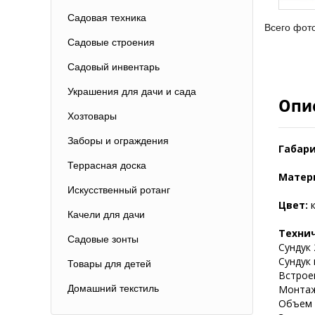
Садовая техника
Всего фот
Садовые строения
Садовый инвентарь
Украшения для дачи и сада
Опи
Хозтовары
Заборы и ограждения
Габари
Террасная доска
Матер
Искусственный ротанг
Цвет:
Качели для дачи
Техни
Садовые зонты
Сундук
Сундук
Товары для детей
Встрое
Домашний текстиль
Монтаж
Объем -