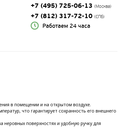
+7 (495) 725-06-13
(Москва)
+7 (812) 317-72-10
(СПб)
Работаем 24 часа
ения в помещении и на открытом воздухе.
мператур, что гарантирует сохранность его внешнего
а неровных поверхностях и удобную ручку для