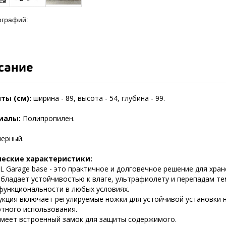
ографий:
сание
ты (см):
ширина - 89, высота - 54, глубина - 99.
иалы:
Полипропилен.
черный.
ческие характеристики:
L Garage base - это практичное и долговечное решение для хран
бладает устойчивостью к влаге, ультрафиолету и перепадам те
 функциональности в любых условиях.
укция включает регулируемые ножки для устойчивой установки н
тного использования.
меет встроенный замок для защиты содержимого.