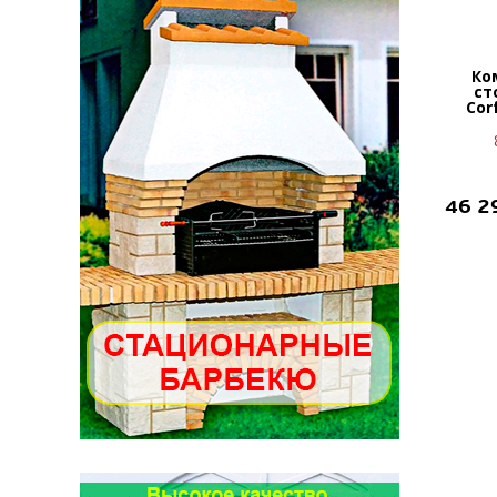
Ко
ст
Cor
46 2