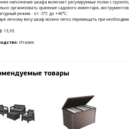
ннее наполнение шкафа включает регулируемые полки с грузопо
льно организовать хранение садового инвентаря, инструментов
турный режим - от -5°C до +40°C.
аря легкому весу шкаф можно легко перемещать при необходим
):
13,93.
водство:
Италия.
омендуемые товары