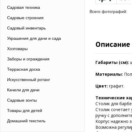
Садовая техника
Всего фотографий:
Садовые строения
Садовый инвентарь
Украшения для дачи и сада
Описание
Хозтовары
Заборы и ограждения
Габариты (см):
Террасная доска
Материалы:
Пол
Искусственный ротанг
Цвет:
графит.
Качели для дачи
Технические ха
Садовые зонты
Столик для барбе
Столик сочетает 
Товары для детей
ручку с дополнит
Домашний текстиль
Корпус надежно з
Возможна регулир