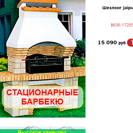
Шезлонг Jaipu
8630-17205
15 090
руб