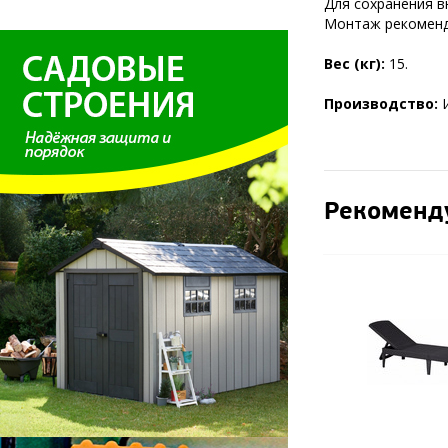
Для сохранения 
Монтаж рекоменд
Вес (кг):
15.
Производство:
Рекоменд