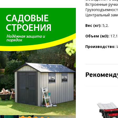
Встроенные ручки
Грузоподъемность 
Центральный зам
Вес (кг):
5,2.
Объем (м3):
17,1
Производство:
Рекоменд