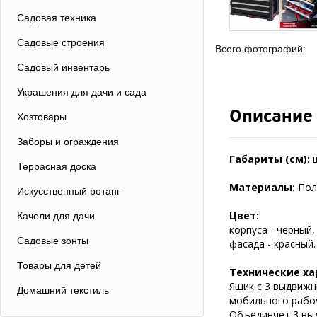
Садовая техника
Садовые строения
Всего фотографий:
Садовый инвентарь
Украшения для дачи и сада
Описание
Хозтовары
Заборы и ограждения
Габариты (см):
Террасная доска
Материалы:
Пол
Искусственный ротанг
Цвет:
Качели для дачи
корпуса - черный,
Садовые зонты
фасада - красный.
Товары для детей
Технические ха
Ящик с 3 выдвижн
Домашний текстиль
мобильного рабоч
Объединяет 3 выд