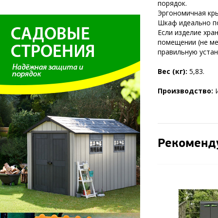
порядок.
Эргономичная кры
Шкаф идеально по
Если изделие хра
помещении (не ме
правильную устан
Вес (кг):
5,83.
Производство:
Рекоменд