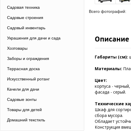
Садовая техника
Всего фотографий:
Садовые строения
Садовый инвентарь
Описание
Украшения для дачи и сада
Хозтовары
Габариты (см):
Заборы и ограждения
Материалы:
Пла
Террасная доска
Искусственный ротанг
Цвет:
корпуса - черный,
Качели для дачи
фасада - серый.
Садовые зонты
Технические ха
Шкаф для сортиро
Товары для детей
сбора мусора.
Домашний текстиль
Обладает устойчи
Конструкция вмещ