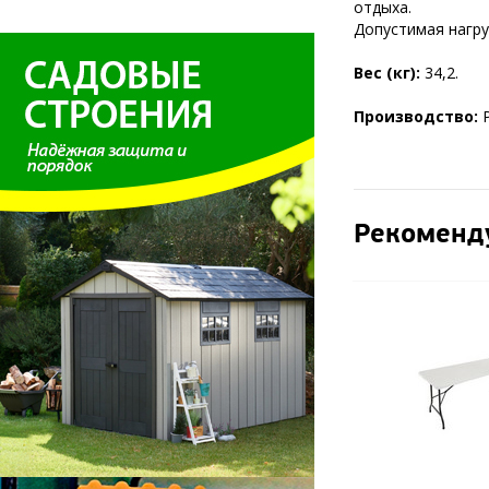
отдыха.
Допустимая нагруз
Вес (кг):
34,2.
Производство:
Рекоменд