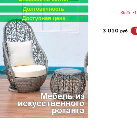
8625-71
3 010
руб