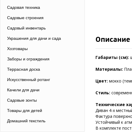
Садовая техника
Садовые строения
Садовый инвентарь
Описание
Украшения для дачи и сада
Хозтовары
Габариты (см):
Заборы и ограждения
Материалы:
Пла
Террасная доска
Искусственный ротанг
Цвет:
мокко (тем
Качели для дачи
Стиль:
современ
Садовые зонты
Технические ха
Диван 4-х местны
Товары для детей
Фактура поверхно
Домашний текстиль
Устойчивый к атм
В комплекте пос